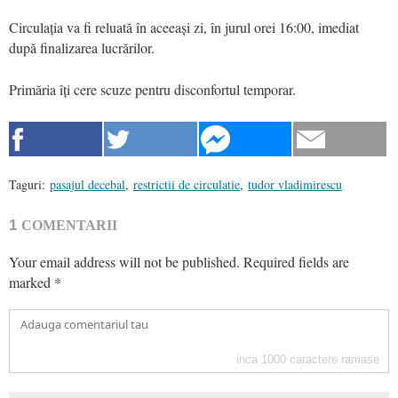
Circulația va fi reluată în aceeași zi, în jurul orei 16:00, imediat
după finalizarea lucrărilor.
Primăria îți cere scuze pentru disconfortul temporar.
Taguri:
pasajul decebal
,
restrictii de circulatie
,
tudor vladimirescu
1
COMENTARII
Your email address will not be published.
Required fields are
marked
*
inca
1000
caractere ramase