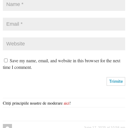
Save my name, email, and website in this browser for the next
time I comment.
Citiți principiile noastre de moderare
aici
!
June 17, 2025 at 10:58 am