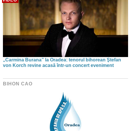
„Carmina Burana” la Oradea: tenorul bihorean Ştefan
von Korch revine acasă într-un concert eveniment
BIHON CAO