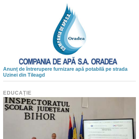
Anunț de întrerupere furnizare apă potabilă pe strada
Uzinei din Tileagd
EDUCAȚIE