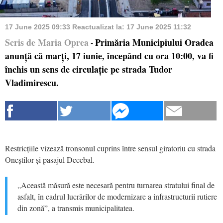
17 June 2025 09:33
Reactualizat la:
17 June 2025 11:32
Scris de Maria Oprea
Primăria Municipiului Oradea
-
anunță că marți, 17 iunie, începând cu ora 10:00, va fi
închis un sens de circulație pe strada Tudor
Vladimirescu.
Restricțiile vizează tronsonul cuprins între sensul giratoriu cu strada
Oneștilor și pasajul Decebal.
„Această măsură este necesară pentru turnarea stratului final de
asfalt, în cadrul lucrărilor de modernizare a infrastructurii rutiere
din zonă”, a transmis municipalitatea.