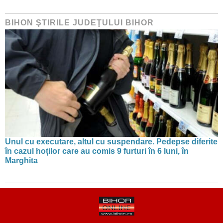
BIHON ŞTIRILE JUDEŢULUI BIHOR
Unul cu executare, altul cu suspendare. Pedepse diferite
în cazul hoților care au comis 9 furturi în 6 luni, în
Marghita