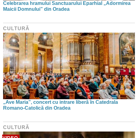
Celebrarea hramului Sanctuarului Eparhial „Adormirea
Maicii Domnului” din Oradea
CULTURĂ
„Ave Maria”, concert cu intrare liberă în Catedrala
Romano-Catolică din Oradea
CULTURĂ
VIDEO