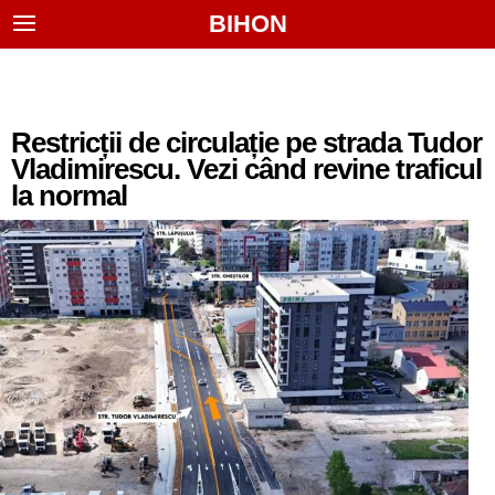
BIHON
Restricții de circulație pe strada Tudor
Vladimirescu. Vezi când revine traficul
la normal