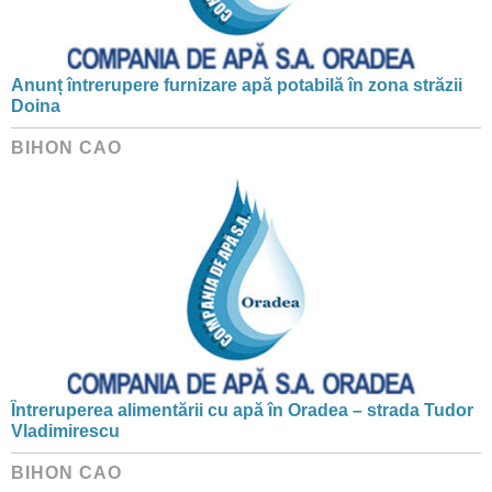
Anunț întrerupere furnizare apă potabilă în zona străzii
Doina
BIHON CAO
Întreruperea alimentării cu apă în Oradea – strada Tudor
Vladimirescu
BIHON CAO