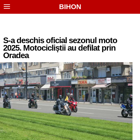
BIHON
S-a deschis oficial sezonul moto
2025. Motocicliștii au defilat prin
Oradea