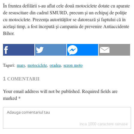
În fruntea defilării s-au aflat cele două motociclete dotate cu aparate
de resuscitare din cadrul SMURD, precum și un echipaj de poliție
cu motociclete. Prezența autorităților se datorează și faptului că în
același timp, a fost începută și campania de prevenire Antiaccidente
Bihor.
Taguri:
mars
,
motociclete
,
oradea
,
sezon moto
1
COMENTARII
Your email address will not be published.
Required fields are
marked
*
inca
1000
caractere ramase