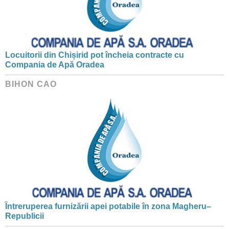
Locuitorii din Chișirid pot încheia contracte cu
Compania de Apă Oradea
BIHON CAO
Întreruperea furnizării apei potabile în zona Magheru–
Republicii