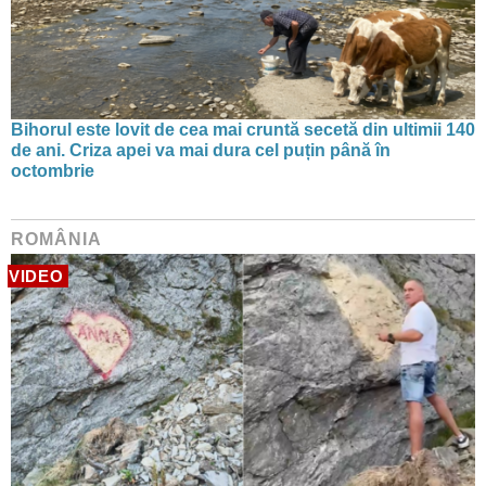
Bihorul este lovit de cea mai cruntă secetă din ultimii 140
de ani. Criza apei va mai dura cel puțin până în
octombrie
ROMÂNIA
VIDEO