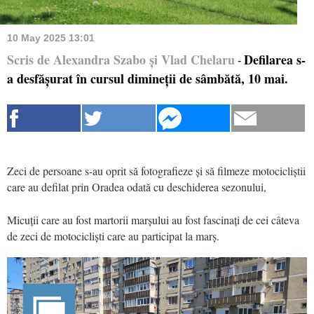
10 May 2025 13:01
Scris de Alexandra Szabo și Vlad Chelaru
Defilarea s-
-
a desfășurat în cursul dimineții de sâmbătă, 10 mai.
Zeci de persoane s-au oprit să fotografieze și să filmeze motocicliștii
care au defilat prin Oradea odată cu deschiderea sezonului,
Micuții care au fost martorii marșului au fost fascinați de cei câteva
de zeci de motocicliști care au participat la marș.