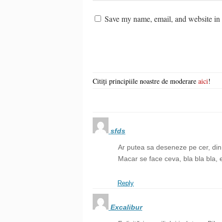
Save my name, email, and website in t
Citiți principiile noastre de moderare
aici
!
sfds
Ar putea sa deseneze pe cer, din
Macar se face ceva, bla bla bla, e
Reply
Excalibur