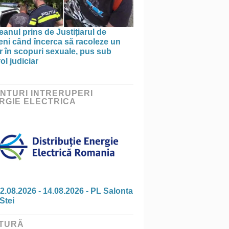
anul prins de Justițiarul de
eni când încerca să racoleze un
 în scopuri sexuale, pus sub
ol judiciar
NTURI INTRERUPERI
RGIE ELECTRICA
2.08.2026 - 14.08.2026 - PL Salonta
Stei
TURĂ