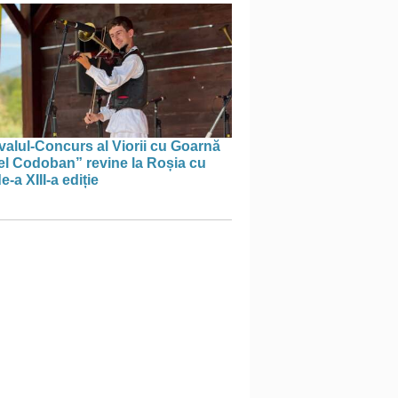
valul-Concurs al Viorii cu Goarnă
el Codoban” revine la Roșia cu
e-a XIII-a ediție