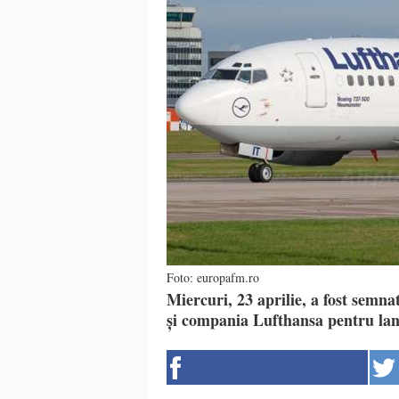
Foto: europafm.ro
Miercuri, 23 aprilie, a fost semna
și compania Lufthansa pentru la