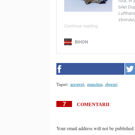
Taguri:
aeroport
,
munchen
,
zboruri
7
COMENTARII
Your email address will not be published.