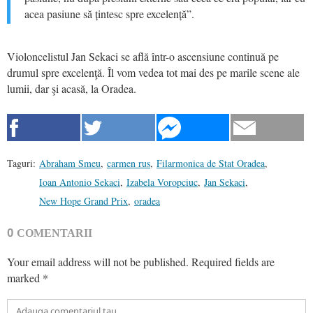
acea pasiune să țintesc spre excelență”.
Violoncelistul Jan Sekaci se află într-o ascensiune continuă pe
drumul spre excelenţă. Îl vom vedea tot mai des pe marile scene ale
lumii, dar şi acasă, la Oradea.
Taguri:
Abraham Smeu
,
carmen rus
,
Filarmonica de Stat Oradea
,
Ioan Antonio Sekaci
,
Izabela Voropciuc
,
Jan Sekaci
,
New Hope Grand Prix
,
oradea
0
COMENTARII
Your email address will not be published.
Required fields are
marked
*