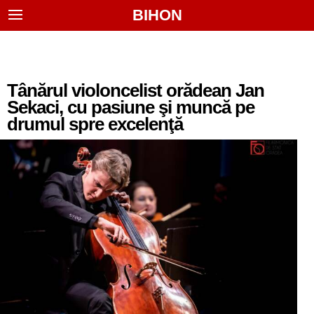
BIHON
Tânărul violoncelist orădean Jan
Sekaci, cu pasiune şi muncă pe
drumul spre excelenţă