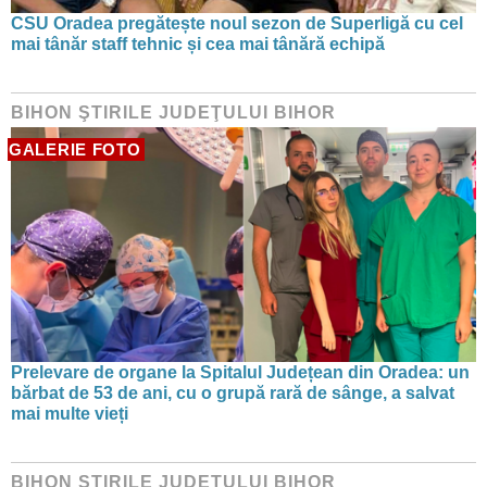
CSU Oradea pregătește noul sezon de Superligă cu cel
mai tânăr staff tehnic și cea mai tânără echipă
BIHON ŞTIRILE JUDEŢULUI BIHOR
GALERIE FOTO
Prelevare de organe la Spitalul Județean din Oradea: un
bărbat de 53 de ani, cu o grupă rară de sânge, a salvat
mai multe vieți
BIHON ŞTIRILE JUDEŢULUI BIHOR