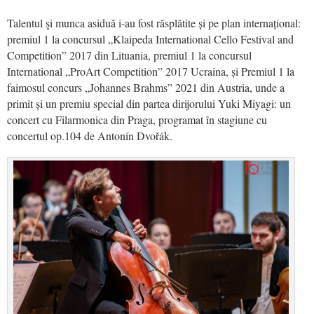
Talentul şi munca asiduă i-au fost răsplătite și pe plan internațional:
premiul 1 la concursul „Klaipeda International Cello Festival and
Competition” 2017 din Lituania, premiul 1 la concursul
International „ProArt Competition” 2017 Ucraina, și Premiul 1 la
faimosul concurs „Johannes Brahms” 2021 din Austria, unde a
primit și un premiu special din partea dirijorului Yuki Miyagi: un
concert cu Filarmonica din Praga, programat în stagiune cu
concertul op.104 de Antonín Dvořák.