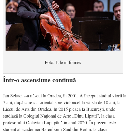
Foto: Life in frames
Într-o ascensiune continuă
Jan Sekaci s-a născut la Oradea, în 2001. A început studiul viorii la
7 ani, după care s-a orientat spre violoncel la vârsta de 10 ani, la
Liceul de Artă din Oradea. În 2015 pleacă la București, unde
studiază la Colegiul Național de Arte „Dinu Lipatti”, la clasa
profesorului Octavian Lup, până în anul 2020. În prezent este
student al academiei Barenboim-Said din Berlin, la clasa