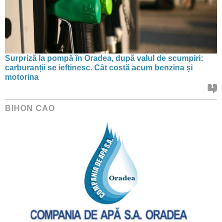
Surpriză la pompă în Oradea, după valul de scumpiri:
carburanții se ieftinesc. Cât costă acum benzina și
motorina
1
BIHON CAO