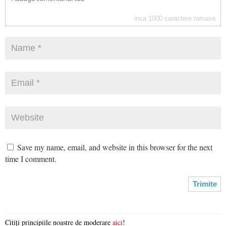
inca
1000
caractere ramase
Save my name, email, and website in this browser for the next
time I comment.
Citiți principiile noastre de moderare
aici
!