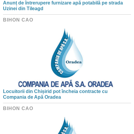
Anunț de întrerupere furnizare apă potabilă pe strada
Uzinei din Tileagd
BIHON CAO
Locuitorii din Chișirid pot încheia contracte cu
Compania de Apă Oradea
BIHON CAO