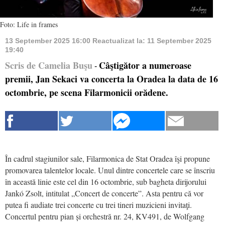
Foto: Life in frames
13 September 2025 16:00
Reactualizat la:
11 September 2025
19:40
Scris de Camelia Buşu
Câştigător a numeroase
-
premii, Jan Sekaci va concerta la Oradea la data de 16
octombrie, pe scena Filarmonicii orădene.
În cadrul stagiunilor sale, Filarmonica de Stat Oradea îşi propune
promovarea talentelor locale. Unul dintre concertele care se înscriu
în această linie este cel din 16 octombrie, sub bagheta dirijorului
Jankó Zsolt, intitulat „Concert de concerte”. Asta pentru că vor
putea fi audiate trei concerte cu trei tineri muzicieni invitaţi.
Concertul pentru pian și orchestră nr. 24, KV491, de Wolfgang