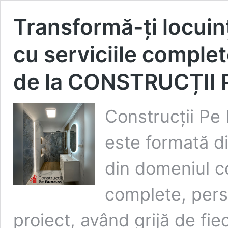
Transformă-ți locuin
cu serviciile complet
de la CONSTRUCȚII 
Construcții Pe
este formată di
din domeniul co
complete, pers
proiect, având grijă de fie