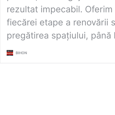
rezultat impecabil. Oferim
fiecărei etape a renovării 
pregătirea spațiului, până
BIHON