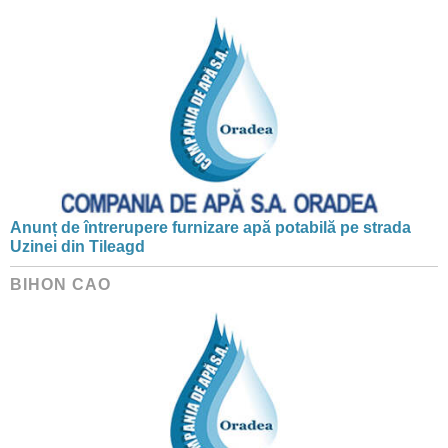
Anunț de întrerupere furnizare apă potabilă pe strada
Uzinei din Tileagd
BIHON CAO