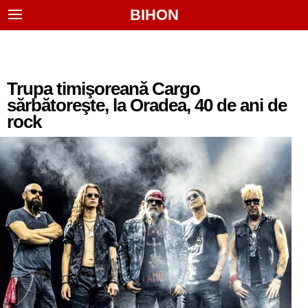
BIHON
Trupa timişoreană Cargo
sărbătoreşte, la Oradea, 40 de ani de
rock