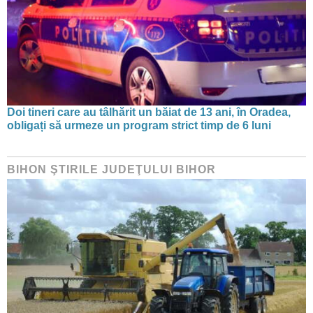
Doi tineri care au tâlhărit un băiat de 13 ani, în Oradea,
obligați să urmeze un program strict timp de 6 luni
BIHON ŞTIRILE JUDEŢULUI BIHOR