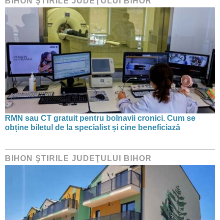
BIHON ŞTIRILE JUDEŢULUI BIHOR
RMN sau CT gratuit pentru bolnavii cronici. Cum se
obține biletul de la specialist și cine beneficiază
BIHON ŞTIRILE JUDEŢULUI BIHOR