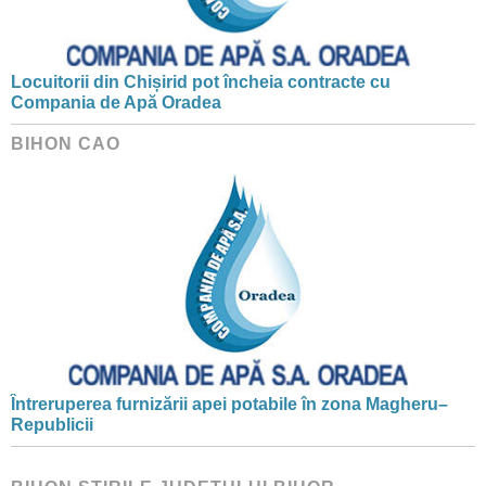
Locuitorii din Chișirid pot încheia contracte cu
Compania de Apă Oradea
BIHON CAO
Întreruperea furnizării apei potabile în zona Magheru–
Republicii