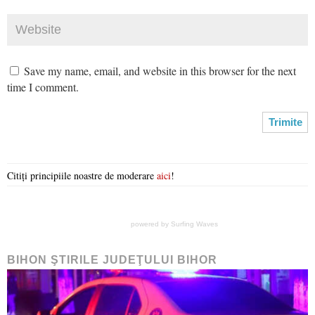
Save my name, email, and website in this browser for the next
time I comment.
Citiți principiile noastre de moderare
aici
!
powered by
Surfing Waves
BIHON ŞTIRILE JUDEŢULUI BIHOR