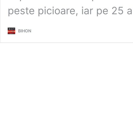
peste picioare, iar pe 25 a
BIHON