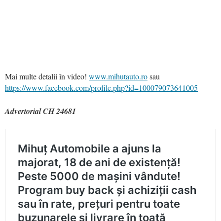
Mai multe detalii în video!
www.mihutauto.ro
sau
https://www.facebook.com/profile.php?id=100079073641005
Advertorial CH 24681