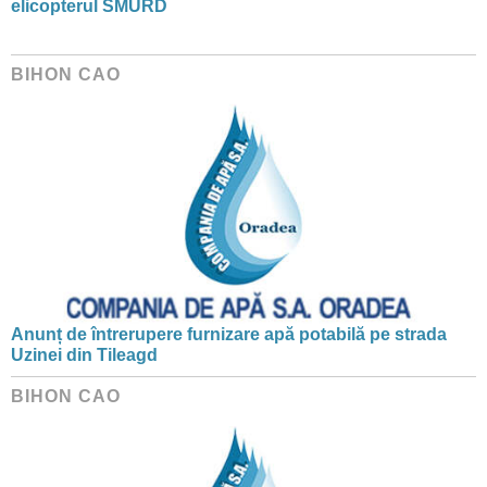
elicopterul SMURD
BIHON CAO
Anunț de întrerupere furnizare apă potabilă pe strada
Uzinei din Tileagd
BIHON CAO