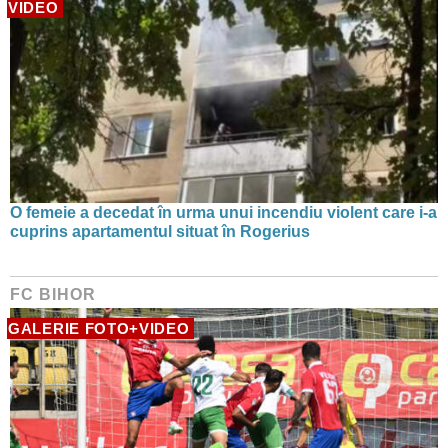
VIDEO
O femeie a decedat în urma unui incendiu violent care i-a
cuprins apartamentul situat în Rogerius
FC BIHOR
GALERIE FOTO+VIDEO