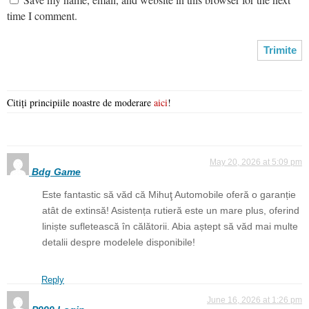
time I comment.
Citiți principiile noastre de moderare
aici
!
May 20, 2026 at 5:09 pm
Bdg Game
Este fantastic să văd că Mihuţ Automobile oferă o garanție
atât de extinsă! Asistența rutieră este un mare plus, oferind
liniște sufletească în călătorii. Abia aștept să văd mai multe
detalii despre modelele disponibile!
Reply
June 16, 2026 at 1:26 pm