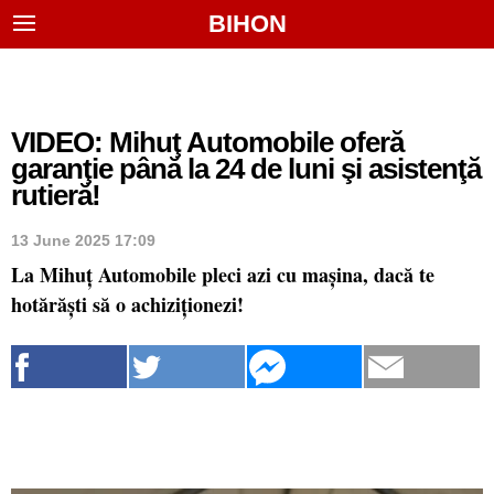
BIHON
VIDEO: Mihuţ Automobile oferă
garanţie până la 24 de luni şi asistenţă
rutieră!
13 June 2025 17:09
La Mihuț Automobile pleci azi cu mașina, dacă te
hotărăști să o achiziționezi!