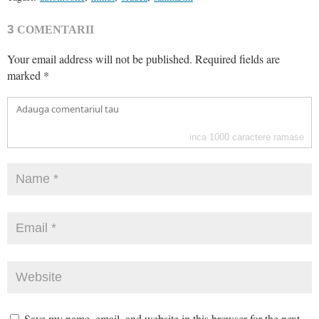
3
COMENTARII
Your email address will not be published.
Required fields are
marked
*
inca
1000
caractere ramase
Save my name, email, and website in this browser for the next