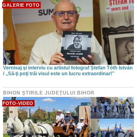
GALERIE FOTO
Vernisaj şi interviu cu artistul fotograf Ștefan Tóth István
/ „Să-ţi poţi trăi visul este un lucru extraordinar!”
BIHON ŞTIRILE JUDEŢULUI BIHOR
FOTO-VIDEO