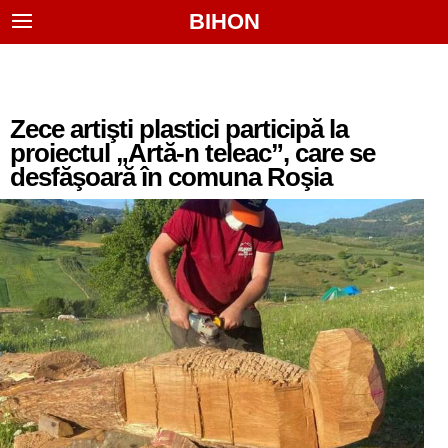
BIHON
Zece artişti plastici participă la
proiectul „Artă-n teleac”, care se
desfăşoară în comuna Roşia