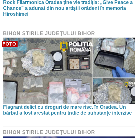
Rock Filarmonica Oradea ţine vie tradiția: „Give Peace a
Chance” a adunat din nou artiștii orădeni în memoria
Hiroshimei
BIHON ŞTIRILE JUDEŢULUI BIHOR
FOTO
Flagrant delict cu droguri de mare risc, în Oradea. Un
bărbat a fost arestat pentru trafic de substanțe interzise
BIHON ŞTIRILE JUDEŢULUI BIHOR