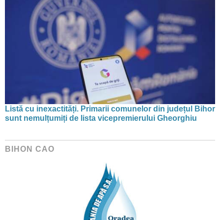
Listă cu inexactități. Primarii comunelor din județul Bihor
sunt nemulțumiți de lista vicepremierului Gheorghiu
BIHON CAO