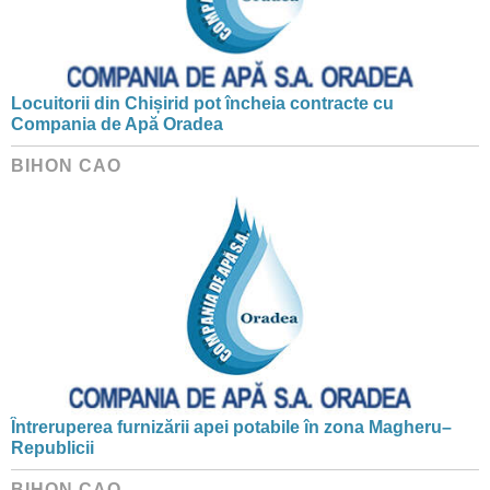
Locuitorii din Chișirid pot încheia contracte cu
Compania de Apă Oradea
BIHON CAO
Întreruperea furnizării apei potabile în zona Magheru–
Republicii
BIHON CAO