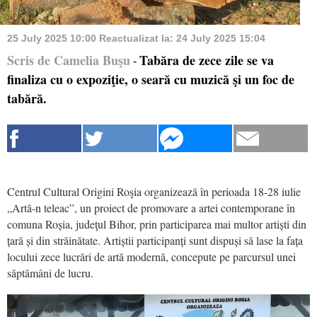
25 July 2025 10:00
Reactualizat la:
24 July 2025 15:04
Scris de Camelia Buşu
Tabăra de zece zile se va
-
finaliza cu o expoziţie, o seară cu muzică şi un foc de
tabără.
Centrul Cultural Origini Roşia organizează în perioada 18-28 iulie
„Artă-n teleac”, un proiect de promovare a artei contemporane în
comuna Roșia, judeţul Bihor, prin participarea mai multor artiști din
țară și din străinătate. Artiștii participanți sunt dispuși să lase la fața
locului zece lucrări de artă modernă, concepute pe parcursul unei
săptămâni de lucru.