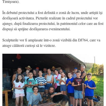
Timişoara).
În debutul proiectului a fost definită o zonă de lucru, unde artiştii îşi
desfăşoară activitatea. Picturile realizate în cadrul proiectului vor
ajunge, după finalizarea proiectului, în patrimoniul celor care au fost
dispuşi să sprijine desfăşurarea evenimentului.
Sculpturile vor fi amplasate într-o zonă vizibilă din DJ764, care va
atrage călătorii curioși să le viziteze.