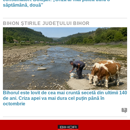
săptămână, două”
BIHON ŞTIRILE JUDEŢULUI BIHOR
Bihorul este lovit de cea mai cruntă secetă din ultimii 140
de ani. Criza apei va mai dura cel puțin până în
octombrie
5