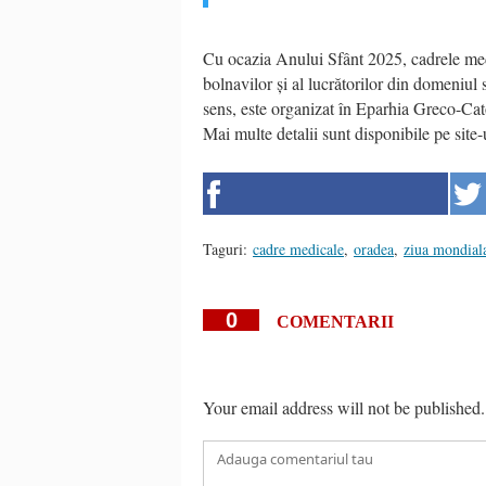
Cu ocazia Anului Sfânt 2025, cadrele medi
bolnavilor și al lucrătorilor din domeniul s
sens, este organizat în Eparhia Greco-Cat
Mai multe detalii sunt disponibile pe site-
Taguri:
cadre medicale
,
oradea
,
ziua mondial
0
COMENTARII
Your email address will not be published.