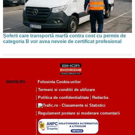
Șoferii care transportă marfă contra cost cu permis de
categoria B vor avea nevoie de certificat profesional
BIHON.RO
Folosinta Cookie-urilor
Termeni si conditii de utilizare
Politica de confidentialitate
Redactia
Regulament postare și moderare comentarii