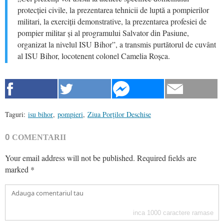
protecției civile, la prezentarea tehnicii de luptă a pompierilor
militari, la exerciții demonstrative, la prezentarea profesiei de
pompier militar și al programului Salvator din Pasiune,
organizat la nivelul ISU Bihor”, a transmis purtătorul de cuvânt
al ISU Bihor, locotenent colonel Camelia Roșca.
Taguri:
isu bihor
,
pompieri
,
Ziua Porţilor Deschise
0
COMENTARII
Your email address will not be published.
Required fields are
marked
*
inca
1000
caractere ramase