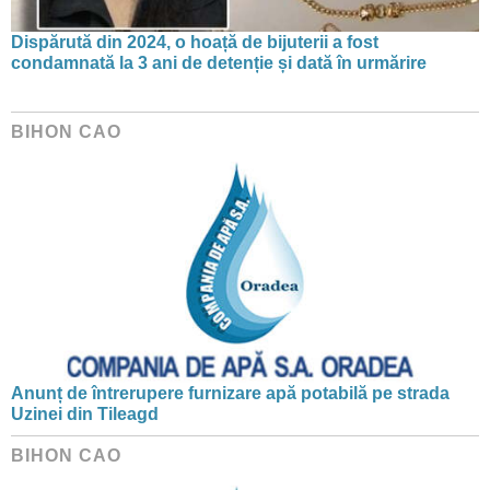
Dispărută din 2024, o hoață de bijuterii a fost
condamnată la 3 ani de detenție și dată în urmărire
BIHON CAO
Anunț de întrerupere furnizare apă potabilă pe strada
Uzinei din Tileagd
BIHON CAO