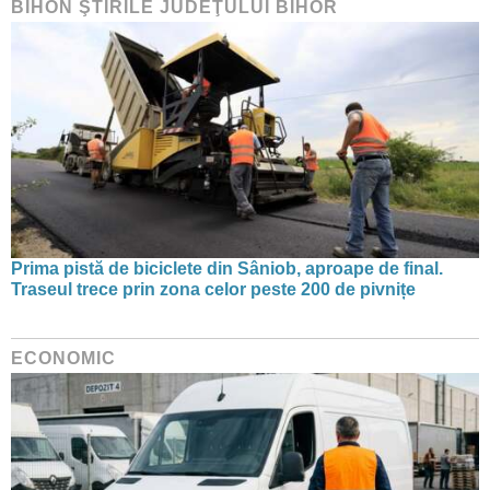
BIHON ŞTIRILE JUDEŢULUI BIHOR
Prima pistă de biciclete din Sâniob, aproape de final.
Traseul trece prin zona celor peste 200 de pivnițe
ECONOMIC