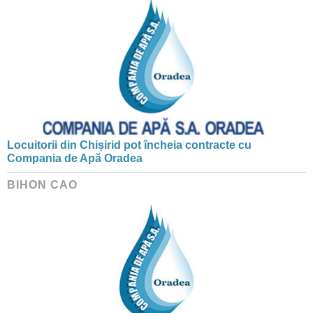
Locuitorii din Chișirid pot încheia contracte cu
Compania de Apă Oradea
BIHON CAO