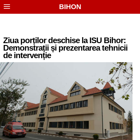
BIHON
Ziua porților deschise la ISU Bihor:
Demonstrații și prezentarea tehnicii
de intervenție