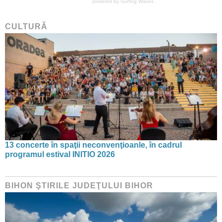
powered by
Surfing Waves
CULTURĂ
13 concerte în spaţii neconvenţioanle, în cadrul
programul estival INITIO 2026
BIHON ŞTIRILE JUDEŢULUI BIHOR