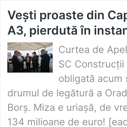
Vești proaste din Ca
A3, pierdută în insta
Curtea de Apel
SC Construcții
obligată acum 
drumul de legătură a Orad
Borș. Miza e uriașă, de vre
134 milioane de euro! [ead