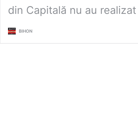
din Capitală nu au realiza
BIHON