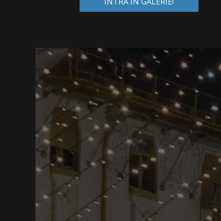
INTRĂ ÎN GALERIE!