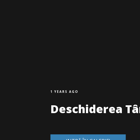
1 YEARS AGO
Deschiderea Târ