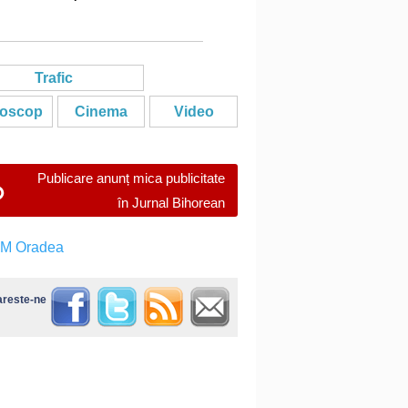
Trafic
oscop
Cinema
Video
Publicare anunț mica publicitate
în Jurnal Bihorean
reste-ne