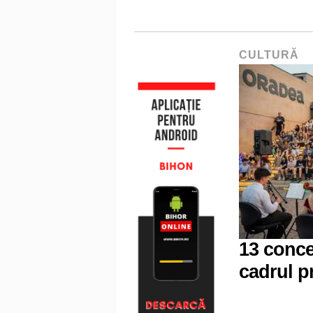
CULTURĂ
13 conce
cadrul p