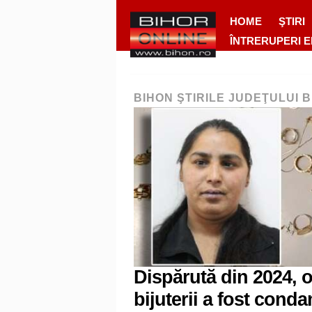
HOME
ŞTIRI
ÎNTRERUPERI 
BIHON ŞTIRILE JUDEŢULUI 
Dispărută din 2024, 
bijuterii a fost conda