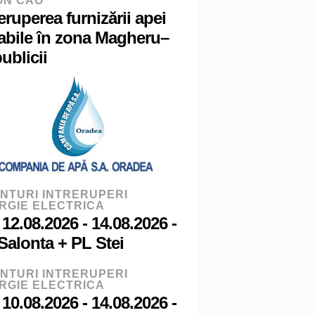
ON CAO
reruperea furnizării apei
abile în zona Magheru–
ublicii
NTURI INTRERUPERI
RGIE ELECTRICA
 12.08.2026 - 14.08.2026 -
Salonta + PL Stei
NTURI INTRERUPERI
RGIE ELECTRICA
 10.08.2026 - 14.08.2026 -