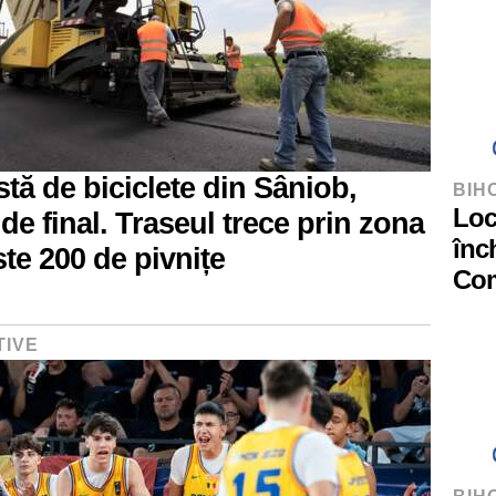
stă de biciclete din Sâniob,
BIH
Loc
de final. Traseul trece prin zona
înc
ste 200 de pivnițe
Com
TIVE