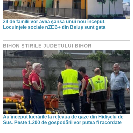
24 de familii vor avea șansa unui nou început.
Locuințele sociale nZEB+ din Beiuș sunt gata
BIHON ŞTIRILE JUDEŢULUI BIHOR
Au început lucrările la rețeaua de gaze din Hidișelu de
Sus. Peste 1.200 de gospodării vor putea fi racordate