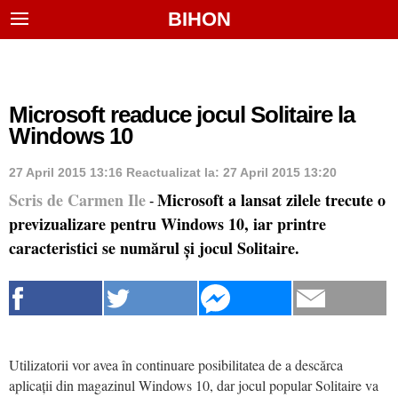
BIHON
Microsoft readuce jocul Solitaire la
Windows 10
27 April 2015 13:16
Reactualizat la:
27 April 2015 13:20
Scris de Carmen Ile
Microsoft a lansat zilele trecute o
-
previzualizare pentru Windows 10, iar printre
caracteristici se numărul și jocul Solitaire.
Utilizatorii vor avea în continuare posibilitatea de a descărca
aplicații din magazinul Windows 10, dar jocul popular Solitaire va