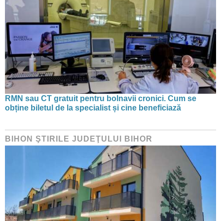
RMN sau CT gratuit pentru bolnavii cronici. Cum se
obține biletul de la specialist și cine beneficiază
BIHON ŞTIRILE JUDEŢULUI BIHOR