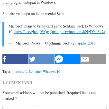
fi un program integrat în Windows.
Solitaire va ocupa un loc în meniul Start.
Microsoft plans to bring card game Solitaire back to Windows
10.
https://t.co/ghzejiViQp
$msft
pic.twitter.com/kNgDY4847a
— [ Microsoft News ] (@getinmicrosoft)
23 aprilie 2015
Taguri:
microsoft
,
Solitaire
,
Windows 10
1
COMENTARII
Your email address will not be published.
Required fields are
marked
*