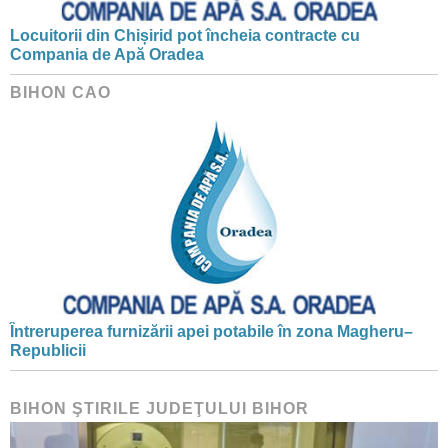
Locuitorii din Chișirid pot încheia contracte cu
Compania de Apă Oradea
BIHON CAO
Întreruperea furnizării apei potabile în zona Magheru–
Republicii
BIHON ŞTIRILE JUDEŢULUI BIHOR