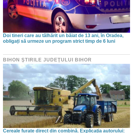
Doi tineri care au tâlhărit un băiat de 13 ani, în Oradea,
obligați să urmeze un program strict timp de 6 luni
BIHON ŞTIRILE JUDEŢULUI BIHOR
Cereale furate direct din combină. Explicația autorului: