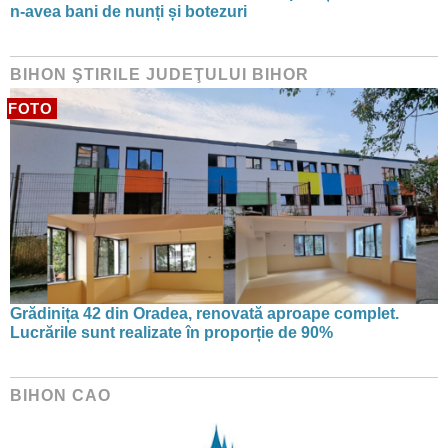
n-avea bani de nunți și botezuri
BIHON ŞTIRILE JUDEŢULUI BIHOR
FOTO
Grădinița 42 din Oradea, renovată aproape complet.
Lucrările sunt realizate în proporție de 90%
BIHON CAO