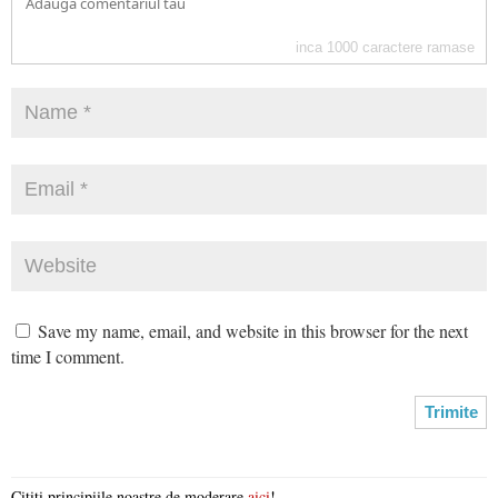
inca
1000
caractere ramase
Save my name, email, and website in this browser for the next
time I comment.
Citiți principiile noastre de moderare
aici
!