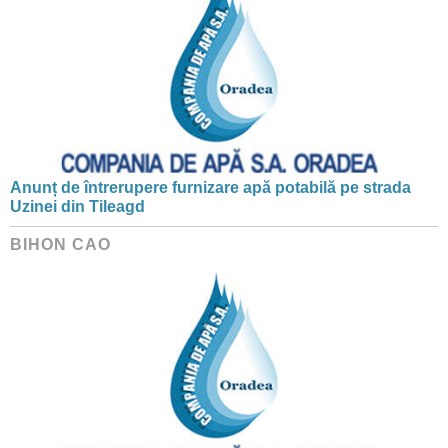
Anunț de întrerupere furnizare apă potabilă pe strada
Uzinei din Tileagd
BIHON CAO