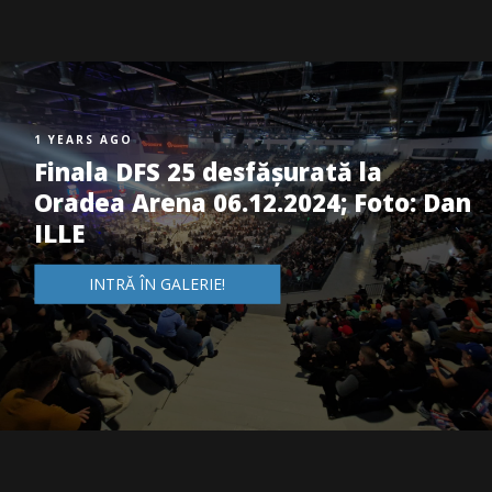
1 YEARS AGO
Finala DFS 25 desfășurată la
Oradea Arena 06.12.2024; Foto: Dan
ILLE
INTRĂ ÎN GALERIE!