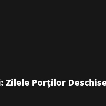
: Zilele Porților Deschis