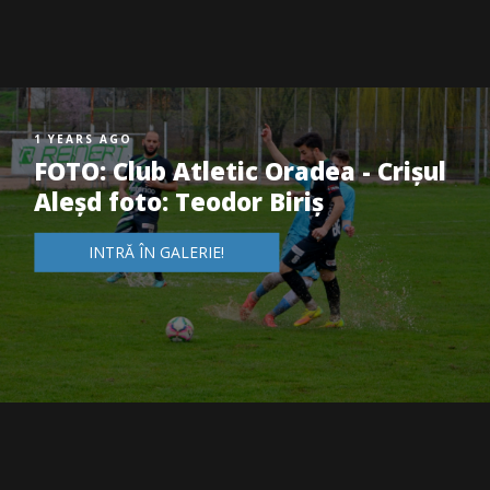
1 YEARS AGO
FOTO: Club Atletic Oradea - Crișul
Aleșd foto: Teodor Biriș
INTRĂ ÎN GALERIE!