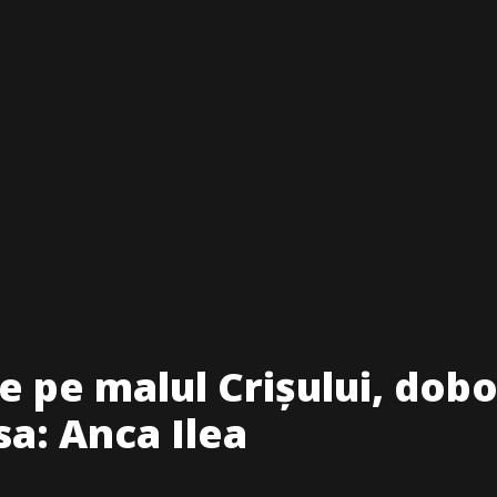
 pe malul Crișului, dobor
sa: Anca Ilea