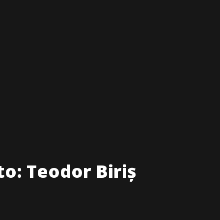
to: Teodor Biriș