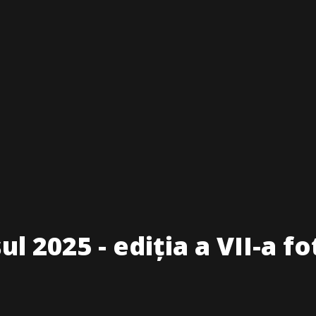
l 2025 - ediția a VII-a fo