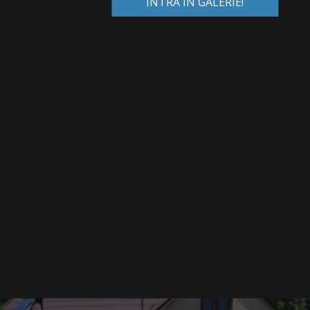
INTRĂ ÎN GALERIE!