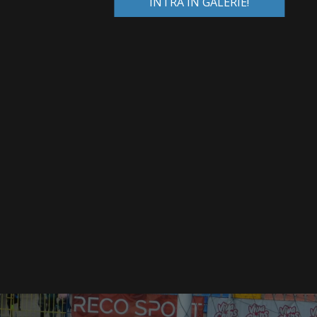
INTRĂ ÎN GALERIE!