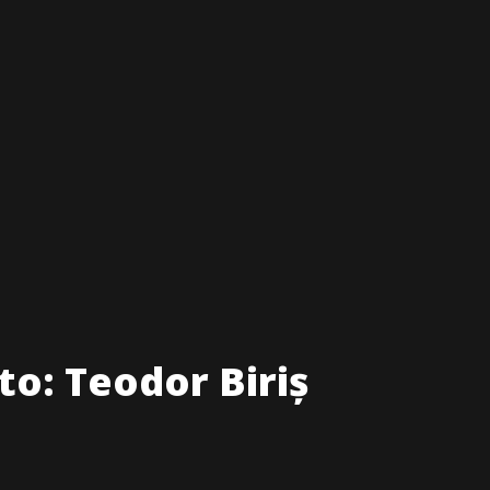
to: Teodor Biriș