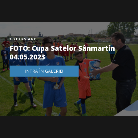
3 YEARS AGO
FOTO: Cupa Satelor Sânmartin
04.05.2023
INTRĂ ÎN GALERIE!