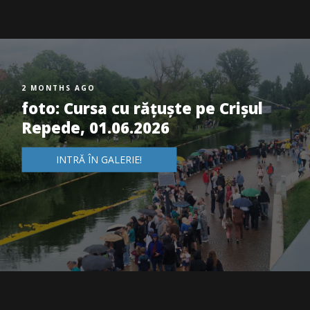
2 MONTHS AGO
foto: Cursa cu rățuște pe Crișul
Repede, 01.06.2026
INTRĂ ÎN GALERIE!