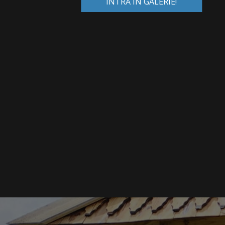
INTRĂ ÎN GALERIE!