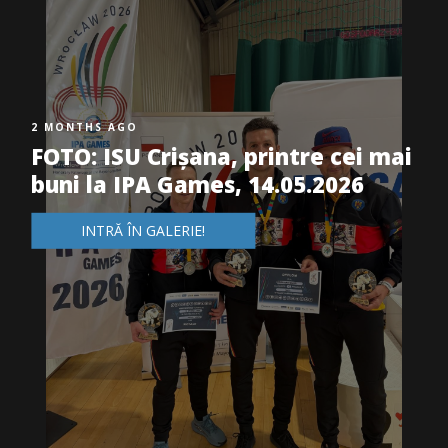
2 MONTHS AGO
FOTO: ISU Crișana, printre cei mai
buni la IPA Games, 14.05.2026
INTRĂ ÎN GALERIE!