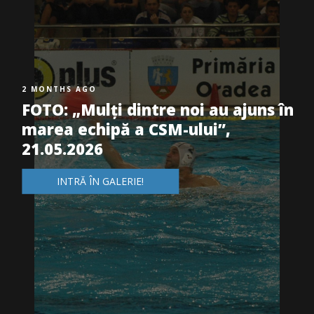
2 MONTHS AGO
FOTO: „Mulți dintre noi au ajuns în
marea echipă a CSM-ului”,
21.05.2026
INTRĂ ÎN GALERIE!