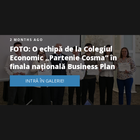
2 MONTHS AGO
FOTO: O echipă de la Colegiul
Economic „Partenie Cosma” în
finala națională Business Plan
INTRĂ ÎN GALERIE!