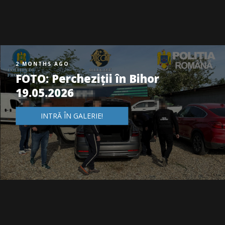
2 MONTHS AGO
FOTO: Percheziții în Bihor
19.05.2026
INTRĂ ÎN GALERIE!