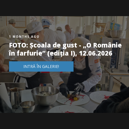
1 MONTHS AGO
FOTO: Școala de gust - „O Românie
în farfurie” (ediția I), 12.06.2026
INTRĂ ÎN GALERIE!