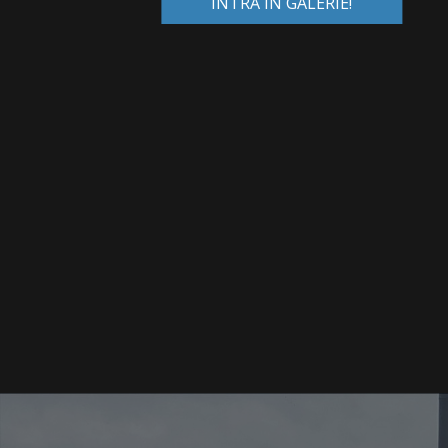
INTRĂ ÎN GALERIE!