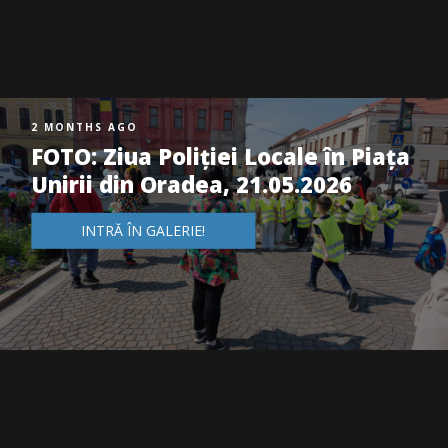
2 MONTHS AGO
FOTO: Ziua Poliției Locale în Piața
Unirii din Oradea, 21.05.2026
INTRĂ ÎN GALERIE!