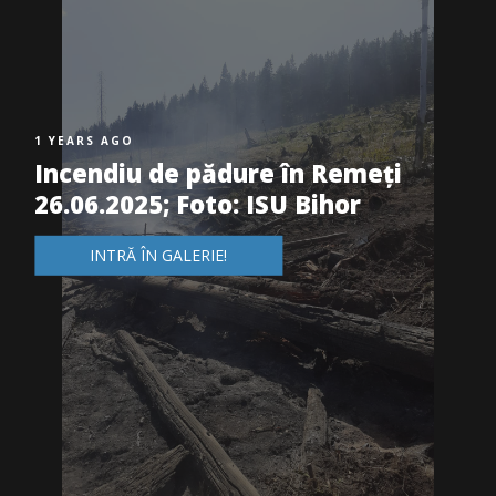
1 YEARS AGO
Incendiu de pădure în Remeți
26.06.2025; Foto: ISU Bihor
INTRĂ ÎN GALERIE!