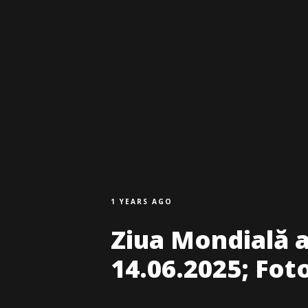
1 YEARS AGO
Ziua Mondială 
14.06.2025; Fot