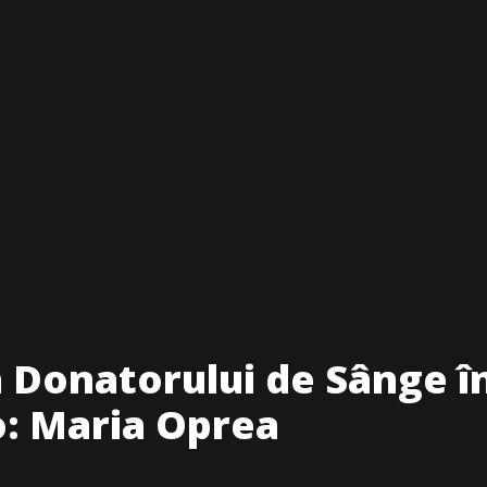
a Donatorului de Sânge î
o: Maria Oprea