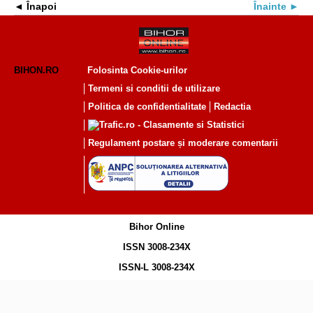
Înapoi
Înainte
BIHON.RO
Folosinta Cookie-urilor
Termeni si conditii de utilizare
Politica de confidentialitate
Redactia
Regulament postare și moderare comentarii
Bihor Online
ISSN 3008-234X
ISSN-L 3008-234X