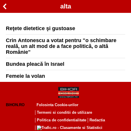
alta
Reţete dietetice şi gustoase
Crin Antonescu a votat pentru "o schimbare
reală, un alt mod de a face politică, o altă
Românie"
Bundea pleacă în Israel
Femeie la volan
BIHON.RO
Folosinta Cookie-urilor
Termeni si conditii de utilizare
Politica de confidentialitate
Redactia