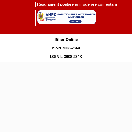
Regulament postare și moderare comentarii
Bihor Online
ISSN 3008-234X
ISSN-L 3008-234X