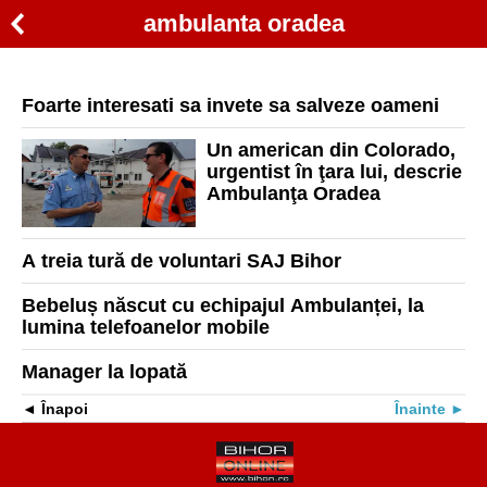
ambulanta oradea
Foarte interesati sa invete sa salveze oameni
Un american din Colorado,
urgentist în ţara lui, descrie
Ambulanţa Oradea
A treia tură de voluntari SAJ Bihor
Bebeluș născut cu echipajul Ambulanței, la
lumina telefoanelor mobile
Manager la lopată
Înapoi
Înainte