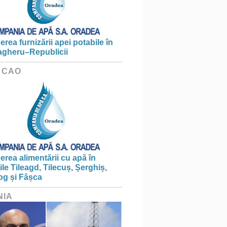
erea furnizării apei potabile în
gheru–Republicii
 CAO
erea alimentării cu apă în
țile Tileagd, Tilecuș, Șerghiș,
og și Fâșca
NIA