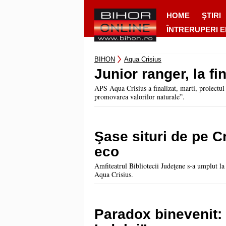
HOME
ŞTIRI
ÎNTRERUPERI 
BIHON
Aqua Crisius
Junior ranger, la fi
APS Aqua Crisius a finalizat, marti, proiectul
promovarea valorilor naturale”.
Şase situri de pe C
eco
Amfiteatrul Bibliotecii Judeţene s-a umplut la 
Aqua Crisius.
Paradox binevenit: 