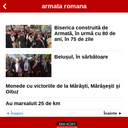
armata romana
Biserica construită de
Armată, în urmă cu 80 de
ani, în 75 de zile
Beiușul, în sărbătoare
Monede cu victoriile de la Mărăşti, Mărăşeşti şi
Oituz
Au marsaluit 25 de km
Înapoi
Înainte