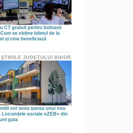
 CT gratuit pentru bolnavii
 Cum se obține biletul de la
st și cine beneficiază
 ŞTIRILE JUDEŢULUI BIHOR
amilii vor avea șansa unui nou
. Locuințele sociale nZEB+ din
unt gata