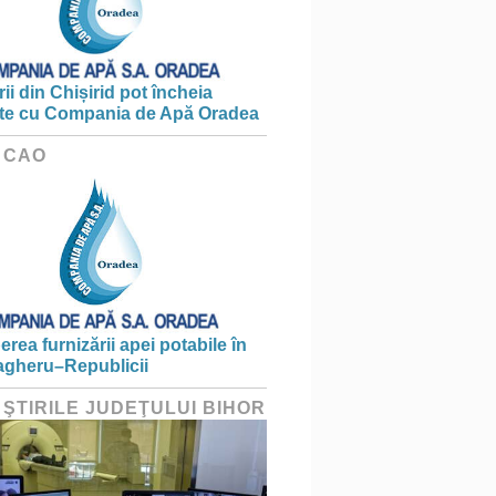
ii din Chișirid pot încheia
te cu Compania de Apă Oradea
 CAO
erea furnizării apei potabile în
gheru–Republicii
 ŞTIRILE JUDEŢULUI BIHOR