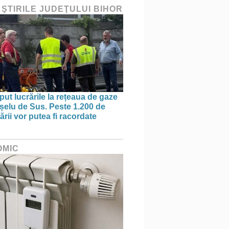
 ŞTIRILE JUDEŢULUI BIHOR
put lucrările la rețeaua de gaze
ișelu de Sus. Peste 1.200 de
rii vor putea fi racordate
OMIC