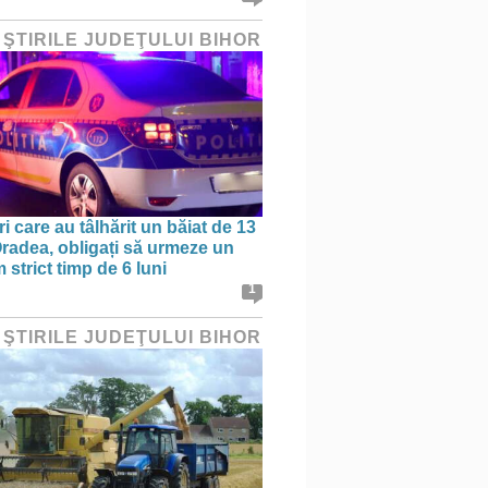
 ŞTIRILE JUDEŢULUI BIHOR
ri care au tâlhărit un băiat de 13
 Oradea, obligați să urmeze un
strict timp de 6 luni
1
 ŞTIRILE JUDEŢULUI BIHOR