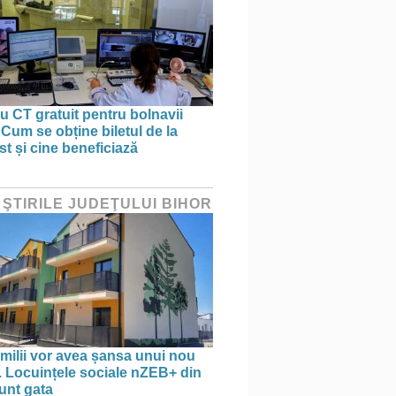
 CT gratuit pentru bolnavii
 Cum se obține biletul de la
st și cine beneficiază
 ŞTIRILE JUDEŢULUI BIHOR
amilii vor avea șansa unui nou
. Locuințele sociale nZEB+ din
unt gata