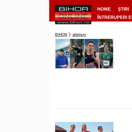
HOME
ŞTIRI
ÎNTRERUPERI 
BIHON
atletism