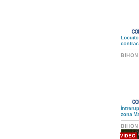
Locuitor
contrac
BIHON
Întrerup
zona Ma
BIHON
VIDEO