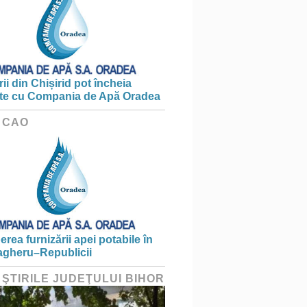
ii din Chișirid pot încheia
te cu Compania de Apă Oradea
 CAO
erea furnizării apei potabile în
gheru–Republicii
 ŞTIRILE JUDEŢULUI BIHOR