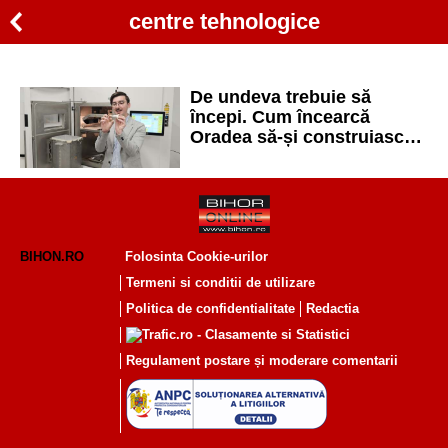
centre tehnologice
De undeva trebuie să
începi. Cum încearcă
Oradea să-și construiască
propriul „Silicon Valley”
BIHON.RO
Folosinta Cookie-urilor
Termeni si conditii de utilizare
Politica de confidentialitate
Redactia
Regulament postare și moderare comentarii