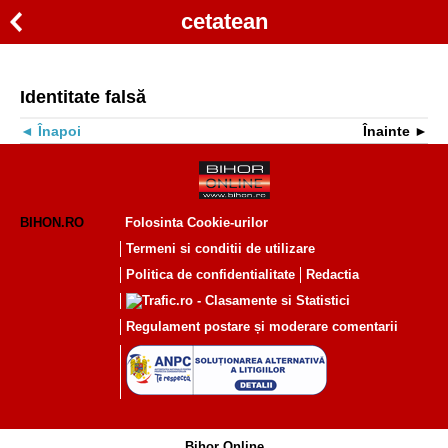
cetatean
Identitate falsă
Înapoi
Înainte
BIHON.RO
Folosinta Cookie-urilor
Termeni si conditii de utilizare
Politica de confidentialitate
Redactia
Regulament postare și moderare comentarii
Bihor Online