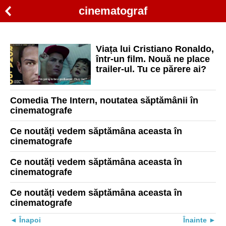
cinematograf
Viața lui Cristiano Ronaldo,
într-un film. Nouă ne place
trailer-ul. Tu ce părere ai?
Comedia The Intern, noutatea săptămânii în
cinematografe
Ce noutăți vedem săptămâna aceasta în
cinematografe
Ce noutăți vedem săptămâna aceasta în
cinematografe
Ce noutăți vedem săptămâna aceasta în
cinematografe
Înapoi
Înainte