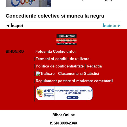
și a anunțat concedierea
oficială a 12.000 de angajați
Concedierile colective si munca la negru
Înapoi
Înainte
BIHON.RO
Folosinta Cookie-urilor
Termeni si conditii de utilizare
Politica de confidentialitate
Redactia
Regulament postare și moderare comentarii
Bihor Online
ISSN 3008-234X