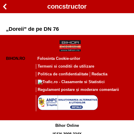
concstructor
„Doreii” de pe DN 76
BIHON.RO
Folosinta Cookie-urilor
Termeni si conditii de utilizare
Politica de confidentialitate
Redactia
Regulament postare și moderare comentarii
Bihor Online