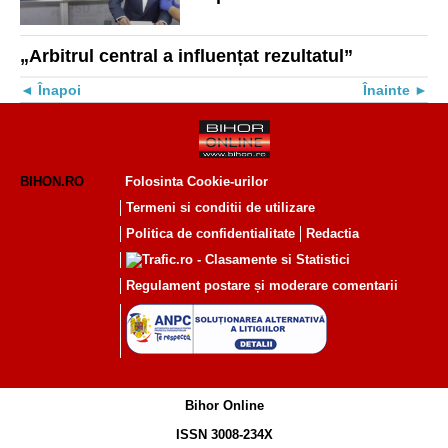
fost chemată o ambulanță
„Arbitrul central a influențat rezultatul”
Înapoi
Înainte
BIHON.RO
Folosinta Cookie-urilor
Termeni si conditii de utilizare
Politica de confidentialitate
Redactia
Regulament postare și moderare comentarii
Bihor Online
ISSN 3008-234X