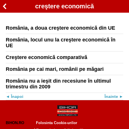
creştere economică
România, a doua creştere economică din UE
România, locul unu la creştere economică în
UE
Creştere economică comparativă
România pe cai mari, românii pe măgari
România nu a ieşit din recesiune în ultimul
trimestru din 2009
Înapoi
Înainte
BIHON.RO
Folosinta Cookie-urilor