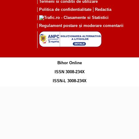
Termeni si conditii de utilizare
Politica de confidentialitate
Redactia
Regulament postare și moderare comentarii
Bihor Online
ISSN 3008-234X
ISSN-L 3008-234X