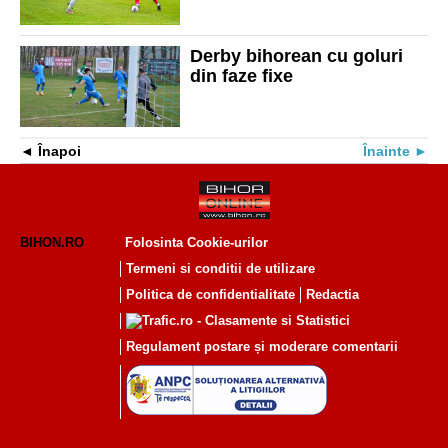
puști de 14 ani!
Derby bihorean cu goluri
din faze fixe
Înapoi
Înainte
BIHON.RO
Folosinta Cookie-urilor
Termeni si conditii de utilizare
Politica de confidentialitate
Redactia
Regulament postare și moderare comentarii