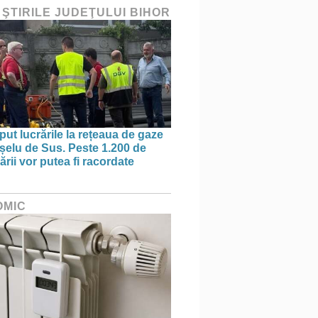
 ŞTIRILE JUDEŢULUI BIHOR
put lucrările la rețeaua de gaze
ișelu de Sus. Peste 1.200 de
rii vor putea fi racordate
OMIC