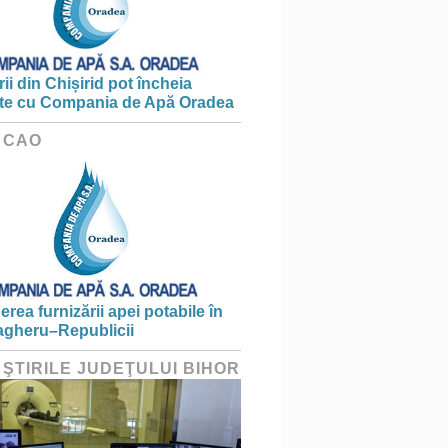
ii din Chișirid pot încheia
te cu Compania de Apă Oradea
 CAO
erea furnizării apei potabile în
gheru–Republicii
 ŞTIRILE JUDEŢULUI BIHOR