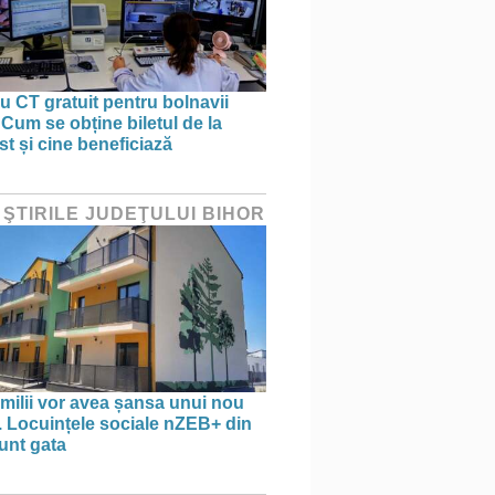
 CT gratuit pentru bolnavii
 Cum se obține biletul de la
st și cine beneficiază
 ŞTIRILE JUDEŢULUI BIHOR
amilii vor avea șansa unui nou
. Locuințele sociale nZEB+ din
unt gata