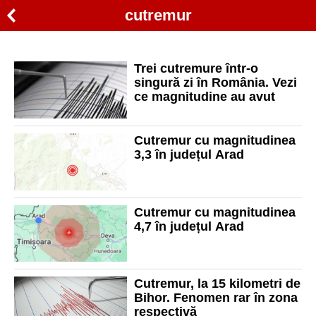
cutremur
Trei cutremure într-o
singură zi în România. Vezi
ce magnitudine au avut
Cutremur cu magnitudinea
3,3 în județul Arad
Cutremur cu magnitudinea
4,7 în județul Arad
Cutremur, la 15 kilometri de
Bihor. Fenomen rar în zona
respectivă